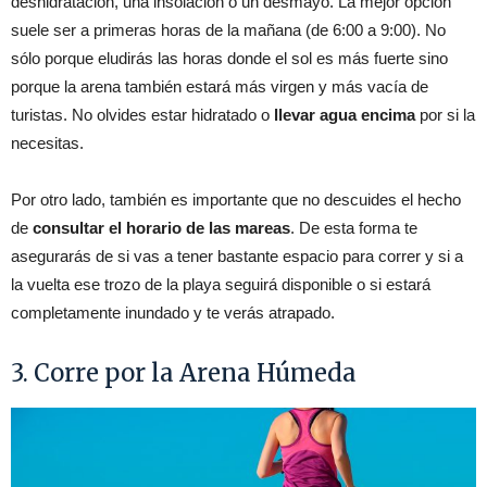
deshidratación, una insolación o un desmayo. La mejor opción
suele ser a primeras horas de la mañana (de 6:00 a 9:00). No
sólo porque eludirás las horas donde el sol es más fuerte sino
porque la arena también estará más virgen y más vacía de
turistas. No olvides estar hidratado o
llevar agua encima
por si la
necesitas.
Por otro lado, también es importante que no descuides el hecho
de
consultar el horario de las mareas
. De esta forma te
asegurarás de si vas a tener bastante espacio para correr y si a
la vuelta ese trozo de la playa seguirá disponible o si estará
completamente inundado y te verás atrapado.
3. Corre por la Arena Húmeda