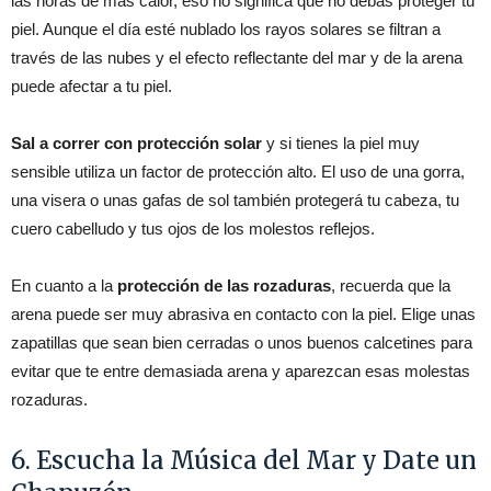
las horas de más calor, eso no significa que no debas proteger tu
piel. Aunque el día esté nublado los rayos solares se filtran a
través de las nubes y el efecto reflectante del mar y de la arena
puede afectar a tu piel.
Sal a correr con protección solar
y si tienes la piel muy
sensible utiliza un factor de protección alto. El uso de una gorra,
una visera o unas gafas de sol también protegerá tu cabeza, tu
cuero cabelludo y tus ojos de los molestos reflejos.
En cuanto a la
protección de las rozaduras
, recuerda que la
arena puede ser muy abrasiva en contacto con la piel. Elige unas
zapatillas que sean bien cerradas o unos buenos calcetines para
evitar que te entre demasiada arena y aparezcan esas molestas
rozaduras.
6. Escucha la Música del Mar y Date un